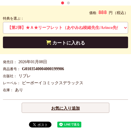
888
円
（税込）
価格:
特典を選ぶ：
カートに入れる
2026年01月08日
発売日：
G0103540004000199906
商品番号：
リブレ
出版社：
ビーボーイコミックスデラックス
レーベル：
あり
在庫：
お気に入り追加