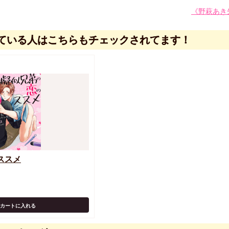
《野萩あき
ている人はこちらもチェックされてます！
ススメ
カートに入れる