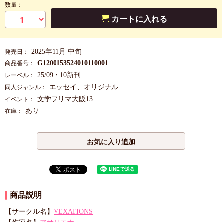
数量：
カートに入れる
2025年11月 中旬
発売日：
G1200153524010110001
商品番号：
25/09・10新刊
レーベル：
エッセイ、オリジナル
同人ジャンル：
文学フリマ大阪13
イベント：
あり
在庫：
お気に入り追加
商品説明
【サークル名】
VEXATIONS