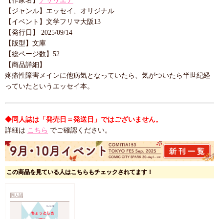
【作家名】
アサリエナ
【ジャンル】エッセイ、オリジナル
【イベント】文学フリマ大阪13
【発行日】 2025/09/14
【版型】文庫
【総ページ数】52
【商品詳細】
疼痛性障害メインに他病気となっていたら、気がついたら半世紀経
っていたというエッセイ本。
◆同人誌は「発売日＝発送日」ではございません。
詳細は
こちら
でご確認ください。
この商品を見ている人はこちらもチェックされてます！
同人誌