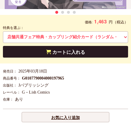
1,463
円
（税込）
価格:
特典を選ぶ：
カートに入れる
2025年03月18日
発売日：
G0107790004000197965
商品番号：
Jパブリッシング
出版社：
G－Lish Comics
レーベル：
あり
在庫：
お気に入り追加