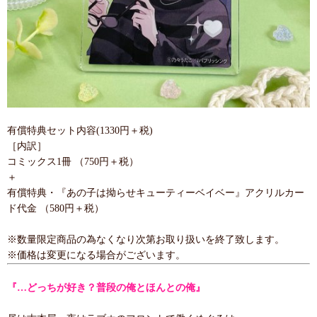
有償特典セット内容(1330円＋税)
［内訳］
コミックス1冊 （750円＋税）
＋
有償特典・『あの子は拗らせキューティーベイベー』アクリルカー
ド代金 （580円＋税）
※数量限定商品の為なくなり次第お取り扱いを終了致します。
※価格は変更になる場合がございます。
『…どっちが好き？普段の俺とほんとの俺』