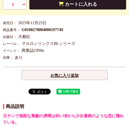
カートに入れる
2025年11月25日
発売日：
G0100270004000197749
商品番号：
大都社
出版社：
マカロンリンクスBLシリーズ
レーベル：
商業誌CP60s
イベント：
あり
在庫：
お気に入り追加
商品説明
元ヤンで強面な風貌の虎晴は幼い頃から少女漫画のような恋に憧れ
ている。