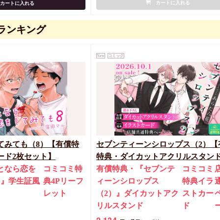
カートに入れる
カートに入れる
ランキング
New
コミック
てみても（8）【有償特
セブンティーンシロップス（2）【
ード2枚セット】
特典・ダイカットアクリルスタン
となら恋を
コミコミ特
有償特典・『セブンテ
コミコミ
）』学生証風
典4Pリーフ
ィーンシロップス
特典イラ
ト
レット
（2）』ダイカットアク
ストカー
リルスタンド
ド