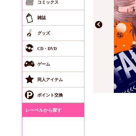
コミックス
雑誌
グッズ
CD・DVD
ゲーム
同人アイテム
ポイント交換
レーベルから探す