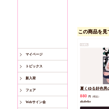
この商品を見
コミック
マイページ
トピックス
新入荷
夏くゆる好色男
フェア
880
円
（税込）
akabeko
Webサイン会