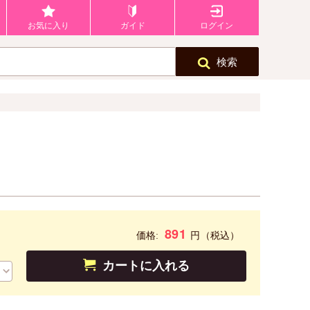
お気に入り
ガイド
ログイン
検索
891
円
価格:
（税込）
カートに入れる