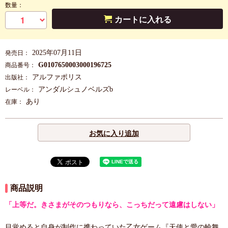
数量：
カートに入れる
2025年07月11日
発売日：
G0107650003000196725
商品番号：
アルファポリス
出版社：
アンダルシュノベルズb
レーベル：
あり
在庫：
お気に入り追加
商品説明
「上等だ。きさまがそのつもりなら、こっちだって遠慮はしない」
目覚めると自身が制作に携わっていた乙女ゲーム『天使と愛の輪舞