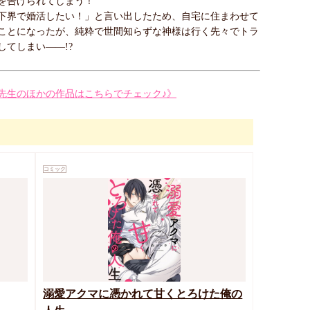
ジを告げられてしまう！
下界で婚活したい！」と言い出したため、自宅に住まわせて
ことになったが、純粋で世間知らずな神様は行く先々でトラ
してしまい――!?
先生のほかの作品はこちらでチェック♪》
コミック
溺愛アクマに憑かれて甘くとろけた俺の