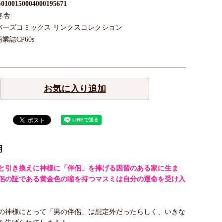
0100150004000195671
冬舎
バーズコミックス リンクスコレクション
商業誌CP60s
お気に入り追加
明
と引き換えに神様に「伴侶」を捧げる因習のある家に生ま
侶の証である黄金色の瞳を持つマスミは自分の運命を受け入
の神様にとって「男の伴侶」は想定外だったらしく、いきな