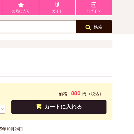
お気に入り
ガイド
ログイン
検索
880
円
価格:
（税込）
カートに入れる
25年10月24日