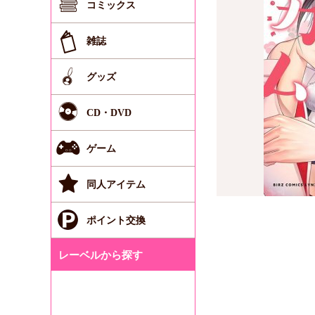
コミックス
雑誌
グッズ
CD・DVD
ゲーム
同人アイテム
ポイント交換
レーベルから探す