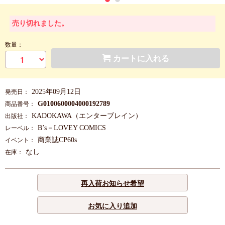
売り切れました。
数量：
カートに入れる
2025年09月12日
発売日：
G0100600004000192789
商品番号：
KADOKAWA（エンターブレイン）
出版社：
B’s－LOVEY COMICS
レーベル：
商業誌CP60s
イベント：
なし
在庫：
再入荷お知らせ希望
お気に入り追加