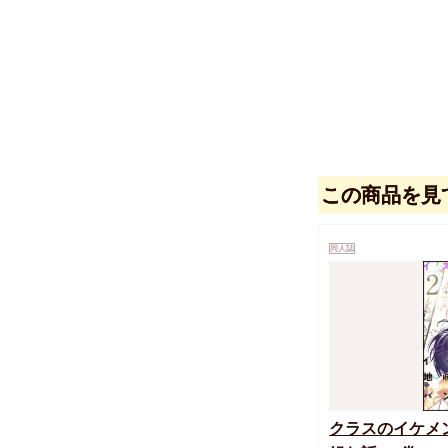
この商品を見
同人誌
クラスのイケメ