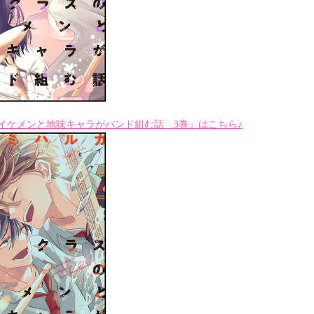
イケメンと地味キャラがバンド組む話 3巻』はこちら♪