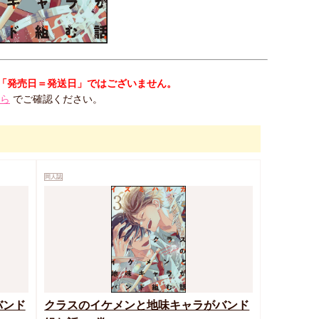
「発売日＝発送日」ではございません。
ら
でご確認ください。
同人誌
バンド
クラスのイケメンと地味キャラがバンド