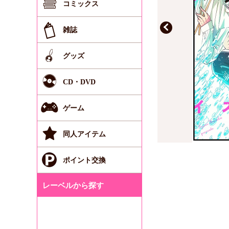
コミックス
雑誌
グッズ
CD・DVD
ゲーム
同人アイテム
ポイント交換
レーベルから探す