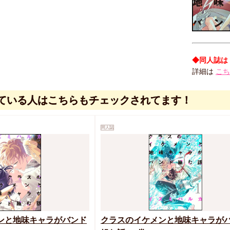
◆同人誌は
詳細は
こち
ている人はこちらもチェックされてます！
同人誌
ンと地味キャラがバンド
クラスのイケメンと地味キャラが