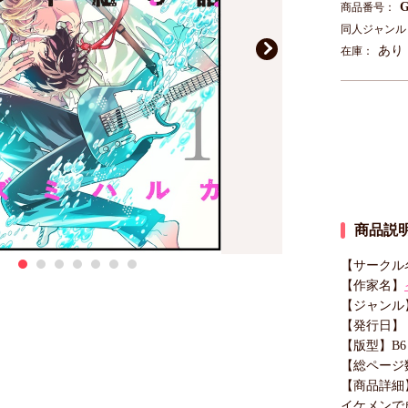
G
商品番号：
同人ジャンル
あり
在庫：
商品説
【サークル
【作家名】
【ジャンル
【発行日】 20
【版型】B6
【総ページ数
【商品詳細
イケメンで