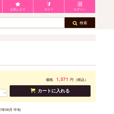
お気に入り
ガイド
ログイン
検索
1,571
円
価格:
（税込）
カートに入れる
25年08月 中旬