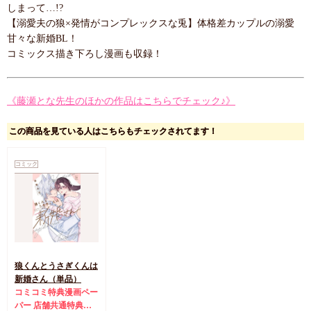
しまって…!?
【溺愛夫の狼×発情がコンプレックスな兎】体格差カップルの溺愛
甘々な新婚BL！
コミックス描き下ろし漫画も収録！
《藤瀬とな先生のほかの作品はこちらでチェック♪》
この商品を見ている人はこちらもチェックされてます！
コミック
狼くんとうさぎくんは
新婚さん（単品）
コミコミ特典漫画ペー
パー
店舗共通特典ペ