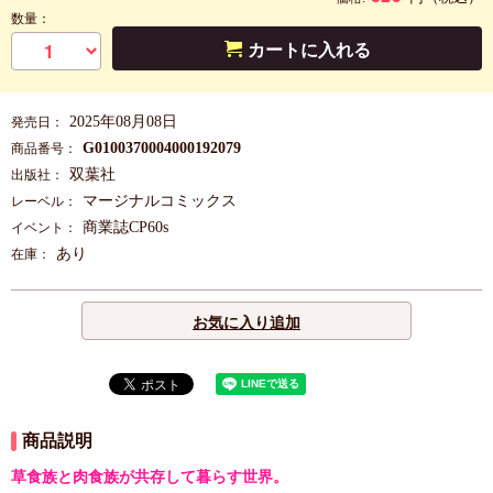
数量：
カートに入れる
2025年08月08日
発売日：
G0100370004000192079
商品番号：
双葉社
出版社：
マージナルコミックス
レーベル：
商業誌CP60s
イベント：
あり
在庫：
お気に入り追加
商品説明
草食族と肉食族が共存して暮らす世界。