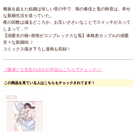
種族を超えた結婚は珍しい世の中で、狼の春佳と兎の秋音は、幸せ
な新婚生活を送っていた。
夜の回数は減るどころか、お互いささいなことでスイッチが入って
しまって…!?
【溺愛夫の狼×発情がコンプレックスな兎】体格差カップルの溺愛
甘々な新婚BL！
コミックス描き下ろし漫画も収録！
《藤瀬とな先生のほかの作品はこちらでチェック♪》
この商品を見ている人はこちらもチェックされてます！
コミック