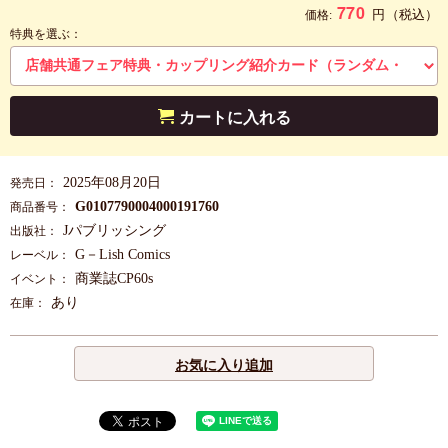
770
円
（税込）
価格:
特典を選ぶ：
カートに入れる
2025年08月20日
発売日：
G0107790004000191760
商品番号：
Jパブリッシング
出版社：
G－Lish Comics
レーベル：
商業誌CP60s
イベント：
あり
在庫：
お気に入り追加