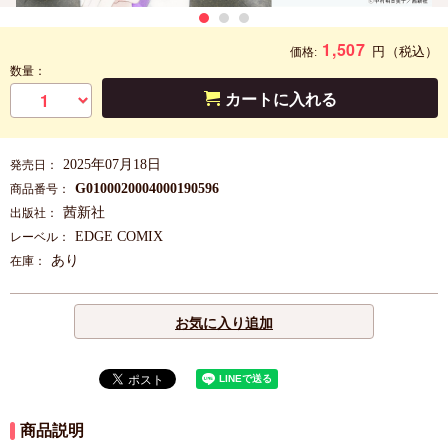
1,507
円
（税込）
価格:
数量：
カートに入れる
2025年07月18日
発売日：
G0100020004000190596
商品番号：
茜新社
出版社：
EDGE COMIX
レーベル：
あり
在庫：
お気に入り追加
商品説明