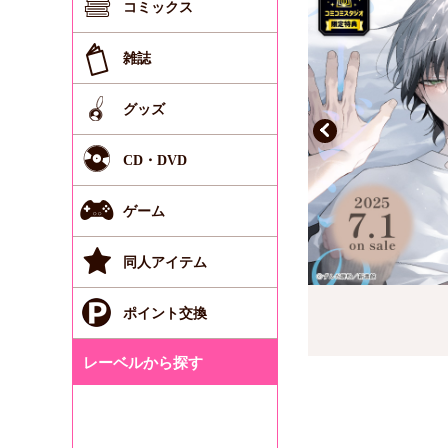
コミックス
雑誌
グッズ
CD・DVD
ゲーム
同人アイテム
ポイント交換
レーベルから探す