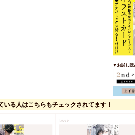
▼お試し読
ている人はこちらもチェックされてます！
コミック