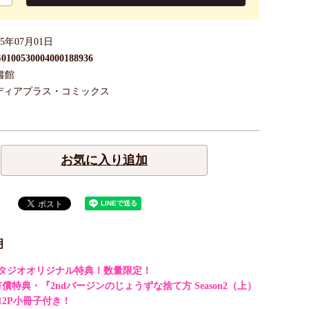
25年07月01日
0100530004000188936
書館
ディアプラス・コミックス
お気に入り追加
明
タジオオリジナル特典！数量限定！
償特典・『2ndバージンのじょうずな捨て方 Season2（上）
12P小冊子付き！