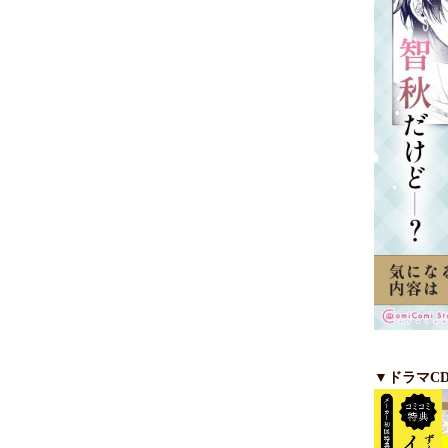
▼ドラマC