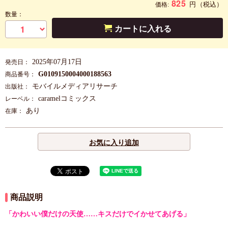
825
円
（税込）
価格:
数量：
カートに入れる
2025年07月17日
発売日：
G0109150004000188563
商品番号：
モバイルメディアリサーチ
出版社：
caramelコミックス
レーベル：
あり
在庫：
お気に入り追加
商品説明
「かわいい僕だけの天使……キスだけでイかせてあげる」