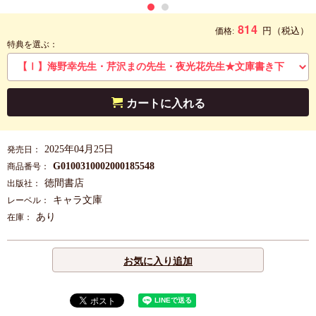
814
円
（税込）
価格:
特典を選ぶ：
カートに入れる
2025年04月25日
発売日：
G0100310002000185548
商品番号：
徳間書店
出版社：
キャラ文庫
レーベル：
あり
在庫：
お気に入り追加