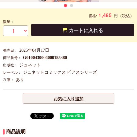
1,485
円
（税込）
価格:
数量：
カートに入れる
2025年04月17日
発売日：
G0100430004000185380
商品番号：
ジュネット
出版社：
ジュネットコミックス ピアスシリーズ
レーベル：
あり
在庫：
お気に入り追加
商品説明