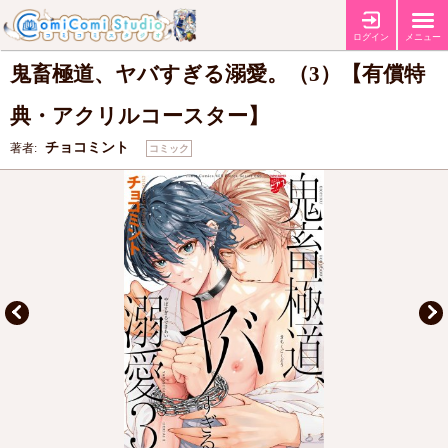
【有償特典・『鬼畜極道、ヤバすぎる溺愛。（3）』アクリルコースタ
特典
ー】
ログイン
メニュー
鬼畜極道、ヤバすぎる溺愛。（3）【有償特
典・アクリルコースター】
チョコミント
著者:
コミック