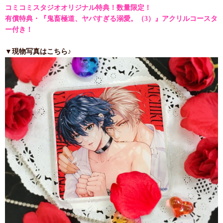
コミコミスタジオオリジナル特典！数量限定！
有償特典・『鬼畜極道、ヤバすぎる溺愛。（3）』アクリルコースタ
ー付き！
▼現物写真はこちら♪