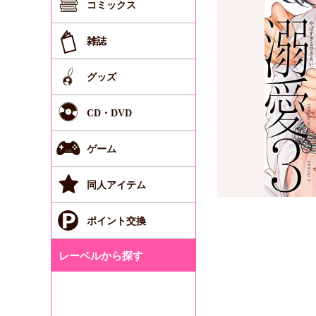
コミックス
雑誌
グッズ
CD・DVD
ゲーム
同人アイテム
ポイント交換
レーベルから探す