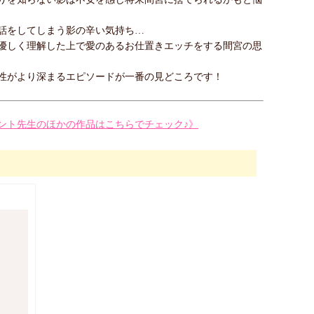
話をしてしまう影の辛い気持ち…
優しく理解した上で愛のあるお仕置きエッチをする間宮の思
性がより深まるエピソードが一番の見どころです！
ント先生のほかの作品はこちらでチェック♪》