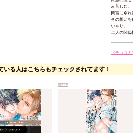
み苦しむ。
間宮に別れ
その想いを
いやり。
二人の関係
《チョコミ
ている人はこちらもチェックされてます！
コミック