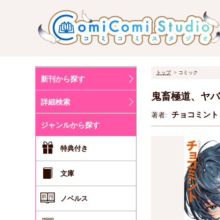
トップ
コミック
新刊から探す
鬼畜極道、ヤバ
詳細検索
チョコミン
著者:
ジャンルから探す
特典付き
文庫
ノベルス