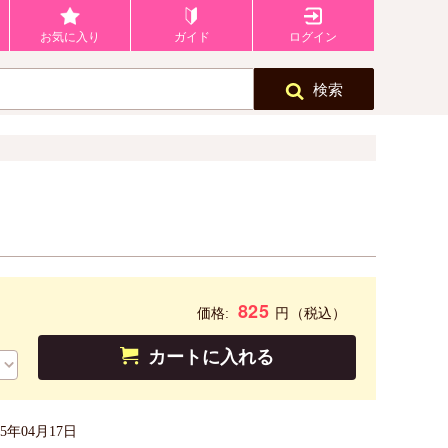
お気に入り
ガイド
ログイン
検索
825
円
価格:
（税込）
カートに入れる
25年04月17日