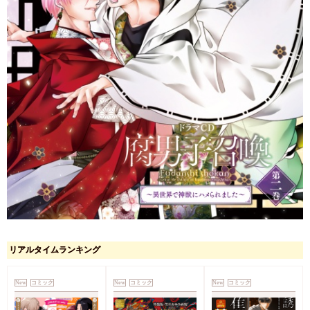
リアルタイムランキング
New
コミック
New
コミック
New
コミック