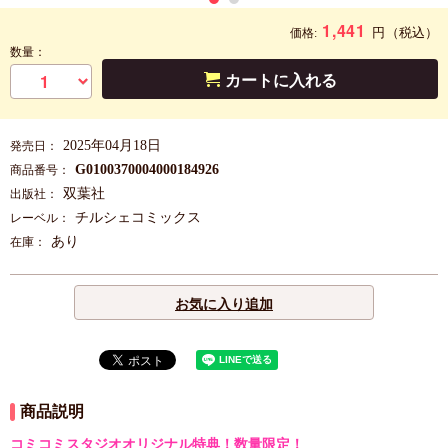
1,441
円
（税込）
価格:
数量：
カートに入れる
2025年04月18日
発売日：
G0100370004000184926
商品番号：
双葉社
出版社：
チルシェコミックス
レーベル：
あり
在庫：
お気に入り追加
商品説明
コミコミスタジオオリジナル特典！数量限定！