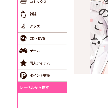
コミックス
雑誌
グッズ
CD・DVD
ゲーム
同人アイテム
ポイント交換
レーベルから探す