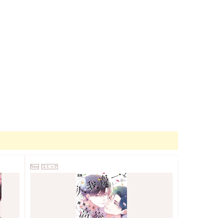
New
コミック