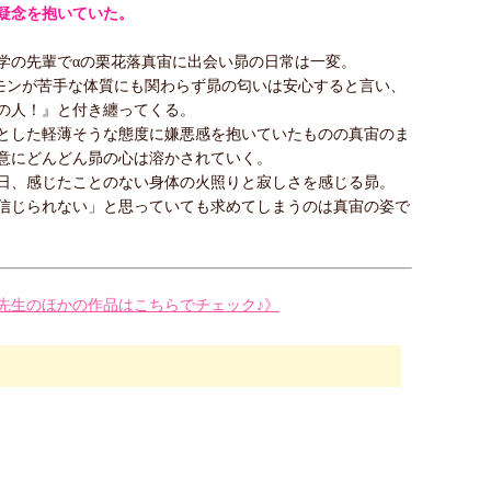
に疑念を抱いていた。
学の先輩でαの栗花落真宙に出会い昴の日常は一変。
モンが苦手な体質にも関わらず昴の匂いは安心すると言い、
の人！』と付き纏ってくる。
とした軽薄そうな態度に嫌悪感を抱いていたものの真宙のま
意にどんどん昴の心は溶かされていく。
日、感じたことのない身体の火照りと寂しさを感じる昴。
信じられない」と思っていても求めてしまうのは真宙の姿で
先生のほかの作品はこちらでチェック♪》