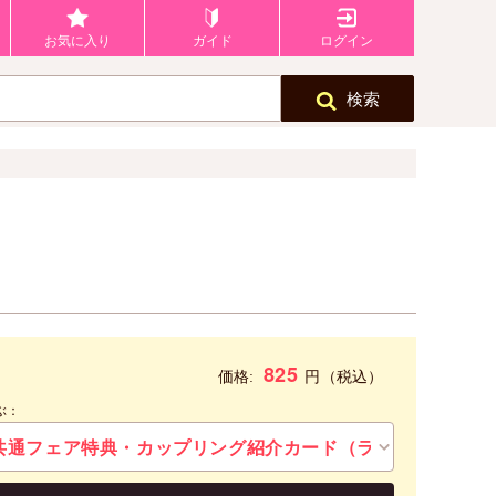
お気に入り
ガイド
ログイン
検索
825
円
価格:
（税込）
ぶ：