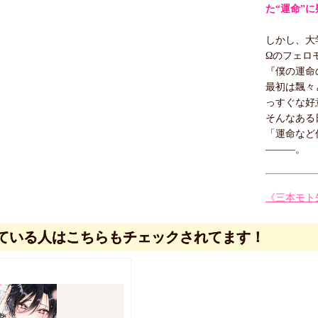
た“運命”
しかし、大
Ωのフェロ
『僕の運命
最初は飄々
っすぐな好
そんなある
「運命など
―――。
《三本モト
ている人はこちらもチェックされてます！