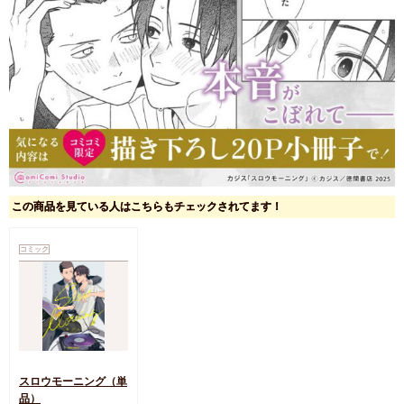
この商品を見ている人はこちらもチェックされてます！
コミック
スロウモーニング（単
品）