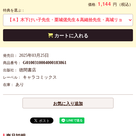
1,144
円
（税込）
価格:
特典を選ぶ：
カートに入れる
2025年03月25日
発売日：
G0100310004000183861
商品番号：
徳間書店
出版社：
キャラコミックス
レーベル：
あり
在庫：
お気に入り追加