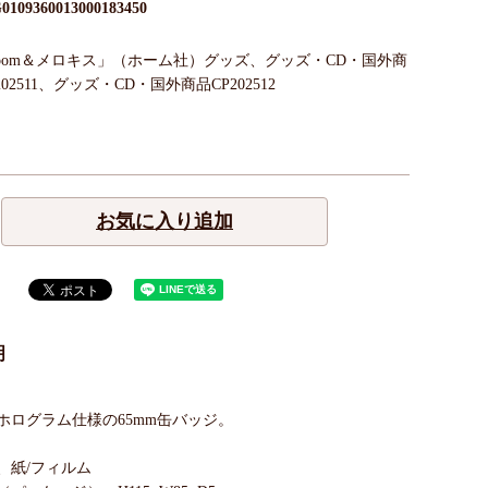
0109360013000183450
Bloom＆メロキス」（ホーム社）グッズ、グッズ・CD・国外商
202511、グッズ・CD・国外商品CP202512
お気に入り追加
明
ホログラム仕様の65mm缶バッジ。
、紙/フィルム