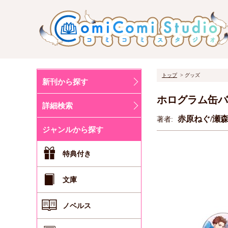
トップ
グッズ
新刊から探す
ホログラム缶バッジ
詳細検索
赤原ねぐ/瀬
著者:
ジャンルから探す
特典付き
文庫
ノベルス