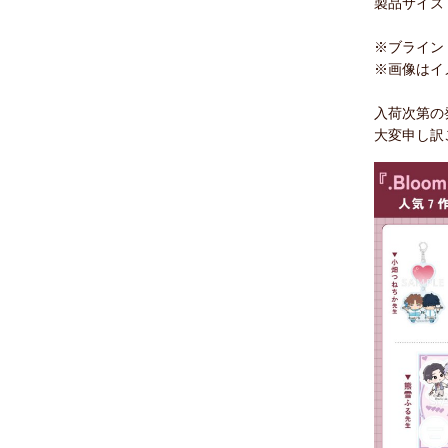
製品サイズ（
※ブライン
※画像はイ
入荷次第の
大変申し訳