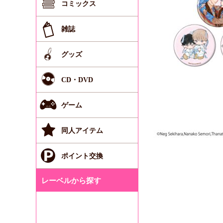
コミックス
雑誌
グッズ
CD・DVD
ゲーム
同人アイテム
ポイント交換
レーベルから探す