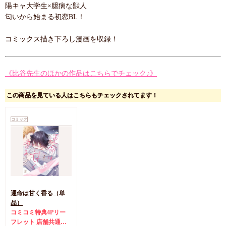
陽キャ大学生×臆病な獣人
匂いから始まる初恋BL！
コミックス描き下ろし漫画を収録！
《比谷先生のほかの作品はこちらでチェック♪》
この商品を見ている人はこちらもチェックされてます！
コミック
運命は甘く香る（単
品）
コミコミ特典4Pリー
フレット
店舗共通特