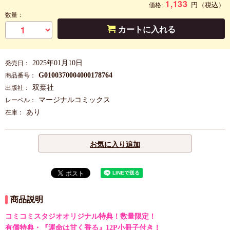
1,133
円
（税込）
価格:
数量：
カートに入れる
2025年01月10日
発売日：
G0100370004000178764
商品番号：
双葉社
出版社：
マージナルコミックス
レーベル：
あり
在庫：
お気に入り追加
商品説明
コミコミスタジオオリジナル特典！数量限定！
有償特典・『運命は甘く香る』12P小冊子付き！