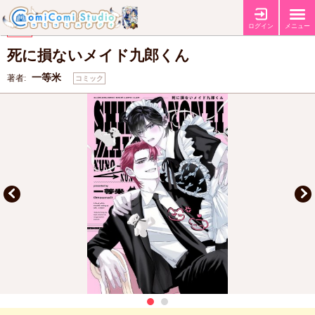
【コミコミ特典4Pリーフレット】
【初回限定ペーパー封入】
特典
ログイン
メニュー
【Jパブリッシング10周年フェア第2弾！】
フェア
死に損ないメイド九郎くん
一等米
著者:
コミック