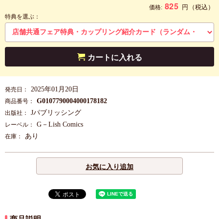
825
円
（税込）
価格:
特典を選ぶ：
カートに入れる
2025年01月20日
発売日：
G0107790004000178182
商品番号：
Jパブリッシング
出版社：
G－Lish Comics
レーベル：
あり
在庫：
お気に入り追加