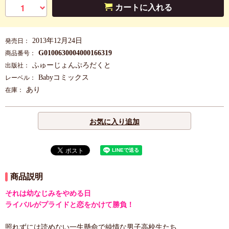
カートに入れる
2013年12月24日
発売日：
G0100630004000166319
商品番号：
ふゅーじょんぷろだくと
出版社：
Babyコミックス
レーベル：
あり
在庫：
お気に入り追加
商品説明
それは幼なじみをやめる日
ライバルがプライドと恋をかけて勝負！
照れずには読めない一生懸命で純情な男子高校生たち