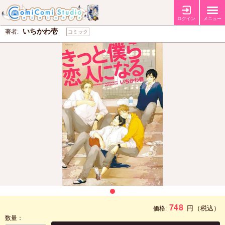
きっと僕ら恋人になる
ログイン
メニュー
いちかわ壱
著者:
コミック
748
円
（税込）
価格:
数量：