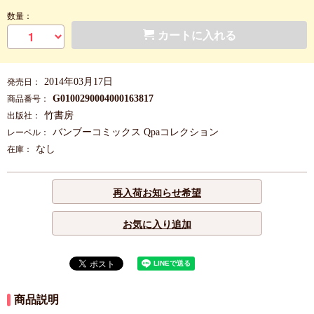
数量：
カートに入れる
2014年03月17日
発売日：
G0100290004000163817
商品番号：
竹書房
出版社：
バンブーコミックス Qpaコレクション
レーベル：
なし
在庫：
再入荷お知らせ希望
お気に入り追加
商品説明