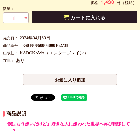
1,430
円
（税込）
価格:
数量：
カートに入れる
2024年04月30日
発売日：
G0100060003000162738
商品番号：
KADOKAWA（エンターブレイン）
出版社：
あり
在庫：
お気に入り追加
商品説明
「僕はもう嫌いだけど」好きな人に嫌われた世界へ再び転移して
――？