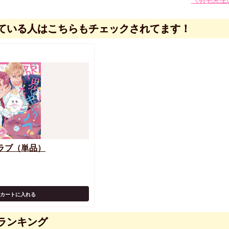
《羽毛先生
ている人はこちらもチェックされてます！
ラブ（単品）
カートに入れる
ランキング