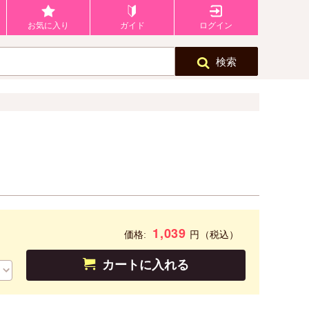
お気に入り
ガイド
ログイン
検索
1,039
円
価格:
（税込）
カートに入れる