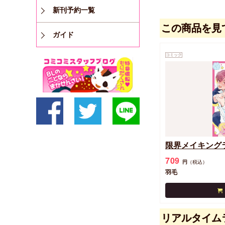
新刊予約一覧
この商品を見
ガイド
コミック
限界メイキング
709
円
（税込）
羽毛
リアルタイム