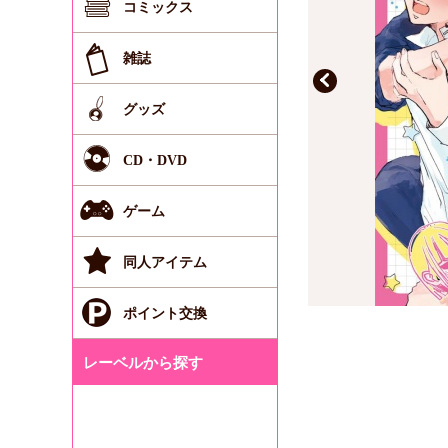
コミックス
雑誌
グッズ
CD・DVD
ゲーム
同人アイテム
ポイント交換
レーベルから探す