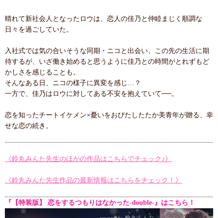
晴れて新社会人となったロウは、恋人の佳乃と仲睦まじく順調な
日々を過ごしていた。
入社式では気の合いそうな同期・ニコと出会い、この先の生活に期
待するが、いざ働き始めると思うように佳乃との時間がとれずもど
かしさを感じることも。
そんなある日、ニコの様子に異変を感じ…？
一方で、佳乃はロウに対してある不安を抱えていて──。
恋を知ったチートイケメン×憂いをおびたしたたか美青年が贈る、幸
せな恋の続き。
《鈴丸みんた先生のほかの作品はこちらでチェック♪》
《鈴丸みんた先生作品の最新情報はこちらをチェック！》
『【特装版】 恋をするつもりはなかった-double-』はこちら！