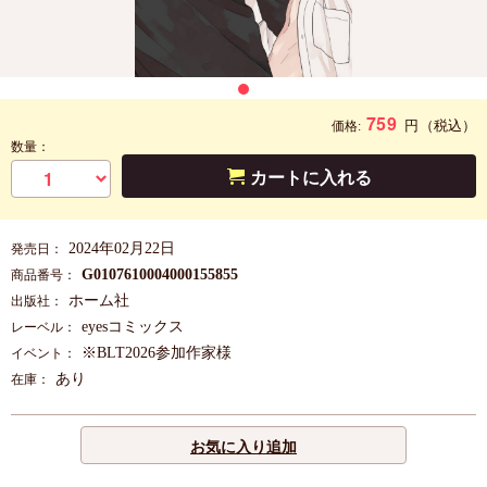
759
円
（税込）
価格:
数量：
カートに入れる
2024年02月22日
発売日：
G0107610004000155855
商品番号：
ホーム社
出版社：
eyesコミックス
レーベル：
※BLT2026参加作家様
イベント：
あり
在庫：
お気に入り追加