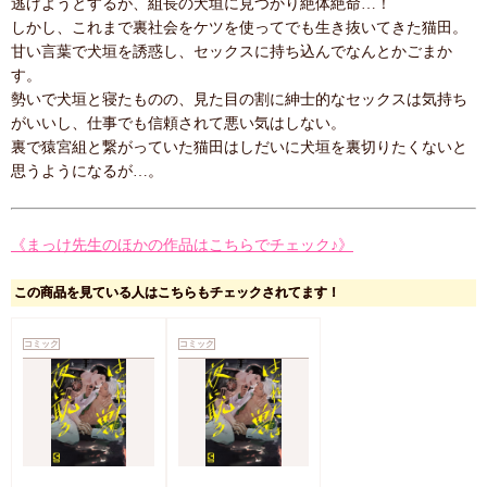
逃げようとするが、組長の犬垣に見つかり絶体絶命…！
しかし、これまで裏社会をケツを使ってでも生き抜いてきた猫田。
甘い言葉で犬垣を誘惑し、セックスに持ち込んでなんとかごまか
す。
勢いで犬垣と寝たものの、見た目の割に紳士的なセックスは気持ち
がいいし、仕事でも信頼されて悪い気はしない。
裏で猿宮組と繋がっていた猫田はしだいに犬垣を裏切りたくないと
思うようになるが…。
《まっけ先生のほかの作品はこちらでチェック♪》
この商品を見ている人はこちらもチェックされてます！
コミック
コミック