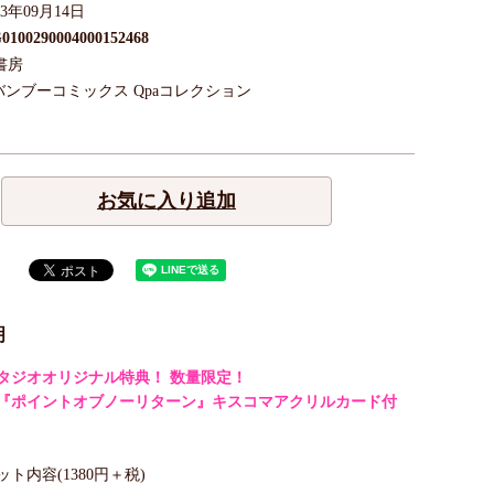
23年09月14日
0100290004000152468
書房
バンブーコミックス Qpaコレクション
お気に入り追加
明
タジオオリジナル特典！ 数量限定！
『ポイントオブノーリターン』キスコマアクリルカード付
ト内容(1380円＋税)