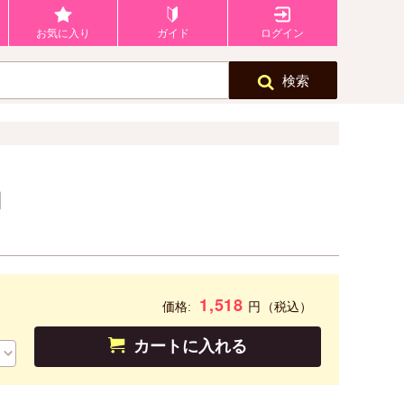
お気に入り
ガイド
ログイン
検索
】
1,518
円
価格:
（税込）
カートに入れる