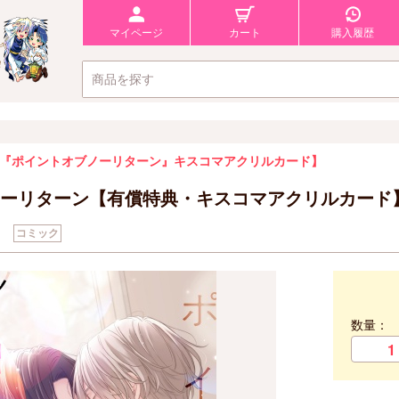
マイページ
カート
購入履歴
『ポイントオブノーリターン』キスコマアクリルカード】
ーリターン【有償特典・キスコマアクリルカード
い
コミック
数量：