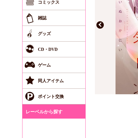
コミックス
雑誌
グッズ
CD・DVD
ゲーム
同人アイテム
ポイント交換
レーベルから探す