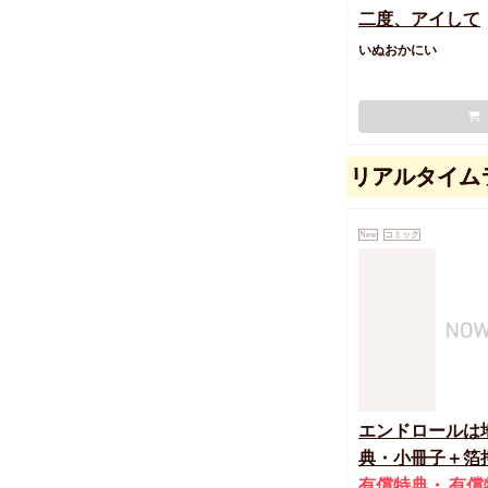
二度、アイして
いぬおかにい
リアルタイム
New
コミック
エンドロールは
典・小冊子＋箔
有償特典・
有償