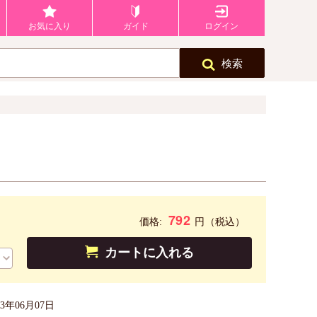
お気に入り
ガイド
ログイン
検索
792
円
価格:
（税込）
カートに入れる
23年06月07日