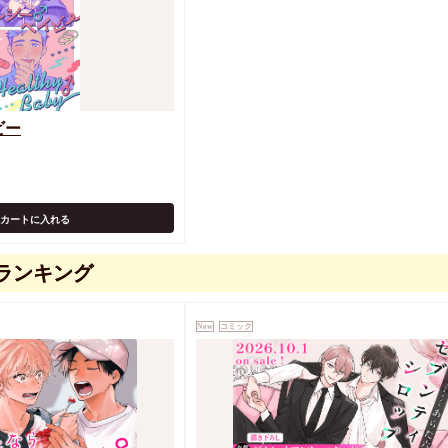
ビー
カートに入れる
ランキング
New
コミック