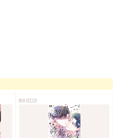
New
コミック