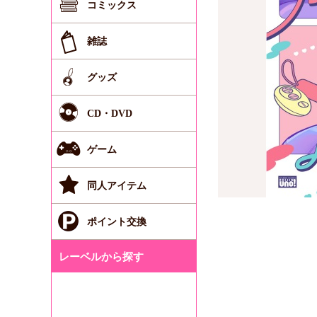
コミックス
雑誌
グッズ
CD・DVD
ゲーム
同人アイテム
ポイント交換
レーベルから探す