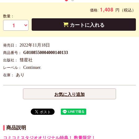
1,408
円
（税込）
価格:
数量：
カートに入れる
2022年11月18日
発売日：
G0108550004000140133
商品番号：
彗星社
出版社：
Continuer.
レーベル：
あり
在庫：
お気に入り追加
商品説明
コミコミスタジオオリジナル特典！ 数量限定！