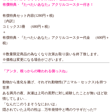
有償特典・『たべたいあなた』アクリルコースター付き！
有償特典セット内容(1280円＋税)
［内訳］
コミックス1冊 （680円＋税）
＋
有償特典・『たべたいあなた』アクリルコースター代金 （600円＋
税）
※数量限定商品の為なくなり次第お取り扱いを終了致します。
※価格は変更になる場合がございます。
「アンタ、根っからの喰われる側っスね」
動物から進化を遂げ、それぞれ動物性(アニマル・セックス)を持つ
世界
ある満月の夜、灰瀬は上司の黒野に対し経験したことが無いほど欲
情してしまい…
「なんだこのうまそうなにおいは」
隠されていた上司の性は…万年発情中と噂のウサギだった!?