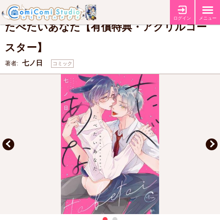
【有償特典・『たべたいあなた』アクリルコースター】
特典
ログイン
メニュー
たべたいあなた【有償特典・アクリルコー
スター】
七ノ日
著者:
コミック