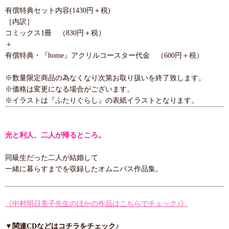
有償特典セット内容(1430円＋税)
［内訳］
コミックス1冊 （830円＋税）
＋
有償特典・『home』アクリルコースター代金 （600円＋税）
※数量限定商品の為なくなり次第お取り扱いを終了致します。
※価格は変更になる場合がございます。
※イラストは『ふたりぐらし』の表紙イラストとなります。
光と利人、二人が帰るところ。
同級生だった二人が結婚して
一緒に暮らすまでを収録したオムニバス作品集。
《中村明日美子先生のほかの作品はこちらでチェック♪》
▼関連CDなどはコチラをチェック♪