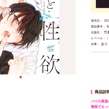
20
発売日：
G
商品番号：
竹
出版社：
レーベル：
あり
在庫：
商品説
バイの美形
無垢でえっ