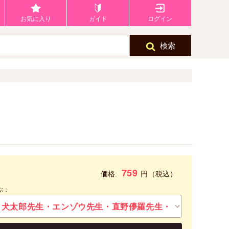
お気に入り
ガイド
ログイン
検索
759
円
価格:
（税込）
ぶ：