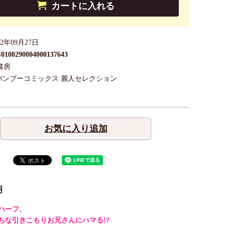
カートに入れる
22年09月27日
0100290004000137643
書房
バンブーコミックス 麗人セレクション
お気に入り追加
明
ハーフ、
ちな引きこもりお兄さんにハマる!?