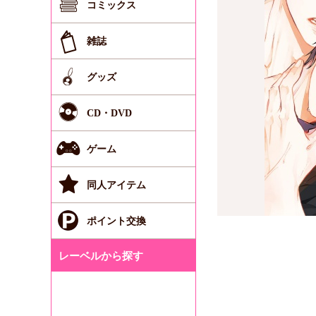
コミックス
雑誌
グッズ
CD・DVD
ゲーム
同人アイテム
ポイント交換
レーベルから探す