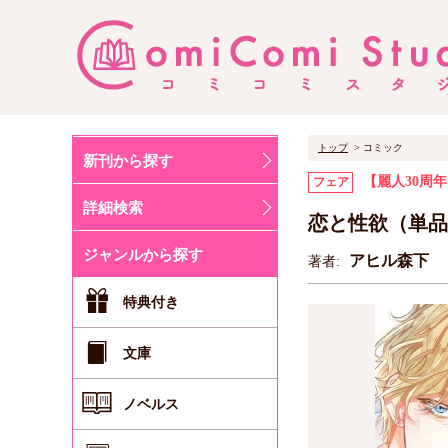
トップ
コミック
新刊から探す
【麗人30周
フェア
詳細検索
恋と性欲（単品
ジャンルから探す
アヒル森下
著者:
特典付き
文庫
ノベルス