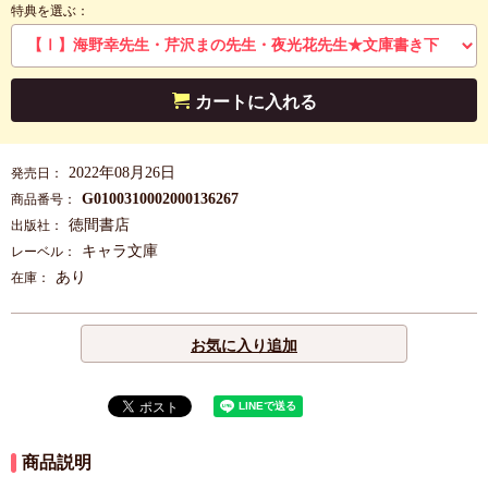
特典を選ぶ：
カートに入れる
2022年08月26日
発売日：
G0100310002000136267
商品番号：
徳間書店
出版社：
キャラ文庫
レーベル：
あり
在庫：
お気に入り追加
商品説明