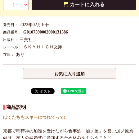
カートに入れる
2022年02月10日
発売日：
G0107590002000131586
商品番号：
三交社
出版社：
ＳＫＹＨＩＧＨ文庫
レーベル：
あり
在庫：
お気に入り追加
商品説明
ぼくたちもスキーにつれてって!
京都で稲荷神の加護を受けながら食事処「加ノ屋」を営む加ノ原秀
尚は、友人の結婚式に参加するため休みをもらうことに。