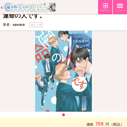
【Jパブリッシング10周年フェア第2弾！】
フェア
ログイン
メニュー
運命の人です。
sawaco
著者:
コミック
759
円
（税込）
価格: