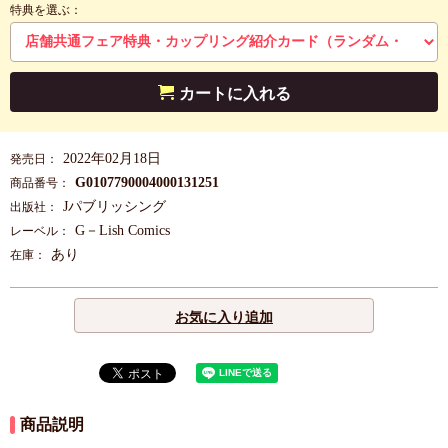
特典を選ぶ：
カートに入れる
2022年02月18日
発売日：
G0107790004000131251
商品番号：
Jパブリッシング
出版社：
G－Lish Comics
レーベル：
あり
在庫：
お気に入り追加
商品説明