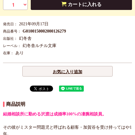
カートに入れる
2021年09月17日
発売日：
G0100150002000126279
商品番号：
幻冬舎
出版社：
幻冬舎ルチル文庫
レーベル：
あり
在庫：
お気に入り追加
商品説明
結婚相談所に勤める沢渡は成婚率100%の凄腕相談員。
その彼がミスター問題児と呼ばれる顧客・加賀谷を受け持ってはや1
年。