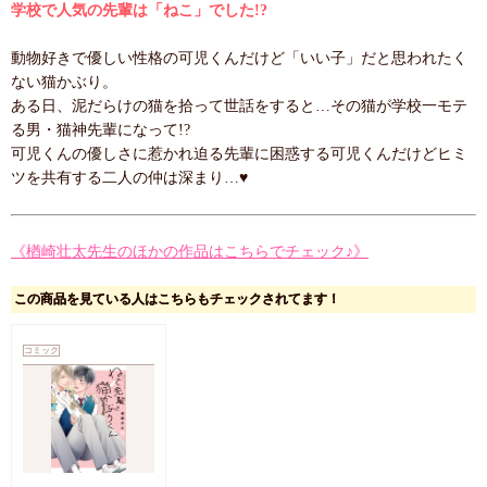
学校で人気の先輩は「ねこ」でした!?
動物好きで優しい性格の可児くんだけど「いい子」だと思われたく
ない猫かぶり。
ある日、泥だらけの猫を拾って世話をすると…その猫が学校一モテ
る男・猫神先輩になって!?
可児くんの優しさに惹かれ迫る先輩に困惑する可児くんだけどヒミ
ツを共有する二人の仲は深まり…♥
《楢崎壮太先生のほかの作品はこちらでチェック♪》
この商品を見ている人はこちらもチェックされてます！
コミック