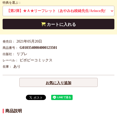
特典を選ぶ：
カートに入れる
2021年05月20日
発売日：
G0103540004000123501
商品番号：
リブレ
出版社：
ビボピーコミックス
レーベル：
あり
在庫：
お気に入り追加
商品説明