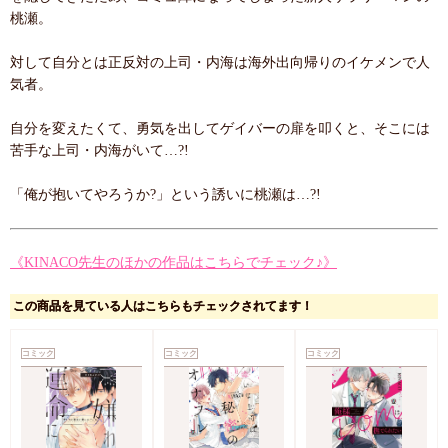
桃瀬。
対して自分とは正反対の上司・内海は海外出向帰りのイケメンで人
気者。
自分を変えたくて、勇気を出してゲイバーの扉を叩くと、そこには
苦手な上司・内海がいて…?!
「俺が抱いてやろうか?」という誘いに桃瀬は…?!
《KINACO先生のほかの作品はこちらでチェック♪》
この商品を見ている人はこちらもチェックされてます！
コミック
コミック
コミック