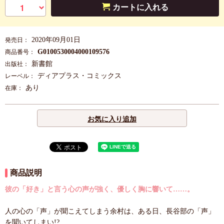
カートに入れる
2020年09月01日
発売日：
G0100530004000109576
商品番号：
新書館
出版社：
ディアプラス・コミックス
レーベル：
あり
在庫：
お気に入り追加
商品説明
彼の「好き」と言う心の声が強く、優しく胸に響いて……。
人の心の「声」が聞こえてしまう余村は、ある日、長谷部の「声」
を聞いてしまい!?