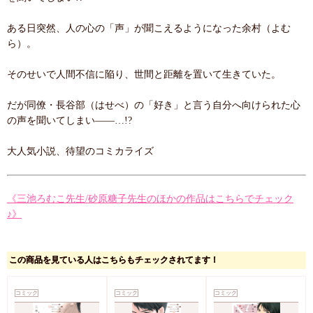
ある日突然、人の心の「声」が聞こえるようになった余村（よむ
ら）。
そのせいで人間不信に陥り、世間と距離を置いて生きていた。
だが同僚・長谷部（はせべ）の「好き」と言う自分へ向けられた心
の声を聞いてしまい――…!?
大人気小説、待望のコミカライズ
《三池ろむこ先生/砂原糖子先生のほかの作品はこちらでチェック
♪》
この商品を見ている人はこちらもチェックされてます！
コミック
コミック
コミック