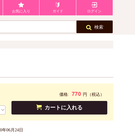
お気に入り
ガイド
ログイン
検索
770
円
価格:
（税込）
カートに入れる
20年06月24日