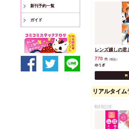
新刊予約一覧
ガイド
レンズ越しの君
770
円
（税込）
ゆうぎ
リアルタイム
New
コミック