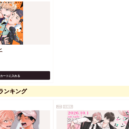
と
カートに入れる
ランキング
New
コミック