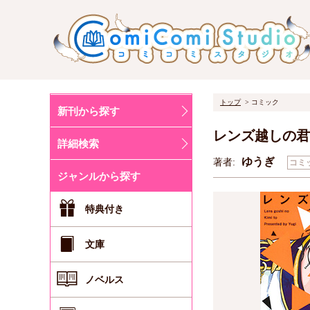
トップ
コミック
新刊から探す
レンズ越しの君
詳細検索
ゆうぎ
著者:
コミ
ジャンルから探す
特典付き
文庫
ノベルス