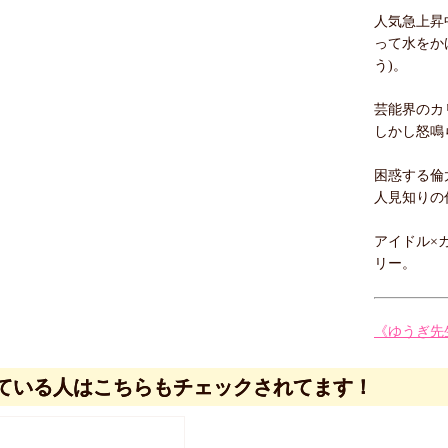
人気急上昇
って水をか
う)。
芸能界のカ
しかし怒鳴
困惑する倫
人見知りの
アイドル×
リー。
《ゆうぎ先
ている人はこちらもチェックされてます！