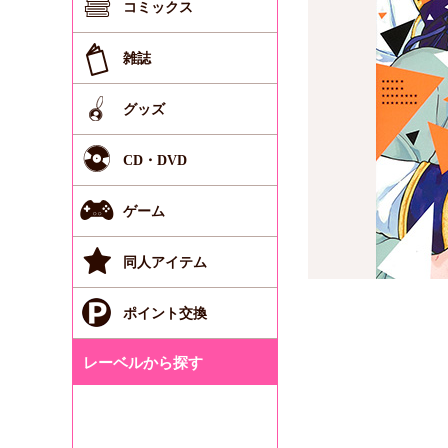
コミックス
雑誌
グッズ
CD・DVD
ゲーム
同人アイテム
ポイント交換
レーベルから探す