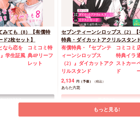
てみても（8）【有償特
セブンティーンシロップス（2）【
ード2枚セット】
特典・ダイカットアクリルスタン
となら恋を
コミコミ特
有償特典・『セブンテ
コミコミ
）』学生証風
典4Pリーフ
ィーンシロップス
特典イラ
ト
レット
（2）』ダイカットアク
ストカー
リルスタンド
ド
2,134
円（予価）
（税込）
あらた六花
カートに入れる
予約する
もっと見る!
New
コミック