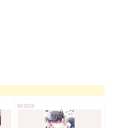
New
コミック