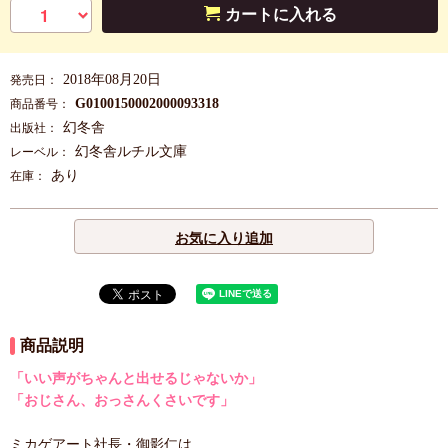
カートに入れる
2018年08月20日
発売日：
G0100150002000093318
商品番号：
幻冬舎
出版社：
幻冬舎ルチル文庫
レーベル：
あり
在庫：
お気に入り追加
商品説明
「いい声がちゃんと出せるじゃないか」
「おじさん、おっさんくさいです」
ミカゲアート社長・御影仁は