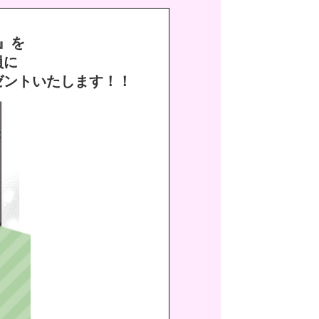
』を
員に
ゼントいたします！！