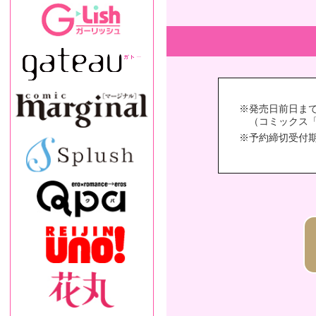
発売日前日ま
（コミックス
予約締切受付