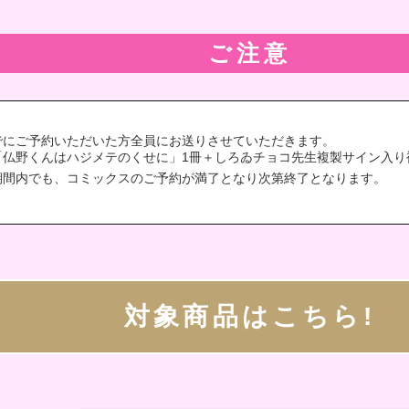
ご注意
でにご予約いただいた方全員にお送りさせていただきます。
「仏野くんはハジメテのくせに」1冊＋しろゐチョコ先生複製サイン入り
期間内でも、コミックスのご予約が満了となり次第終了となります。
対象商品はこちら!