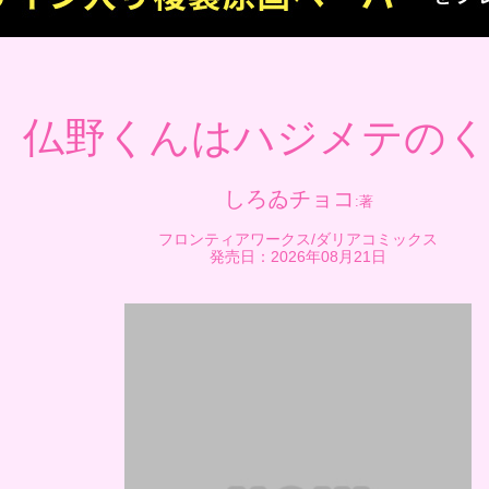
仏野くんはハジメテの
しろゐチョコ
フロンティアワークス/ダリアコミックス
発売日：2026年08月21日