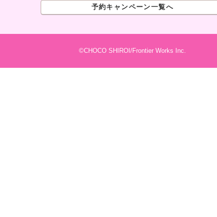
予約キャンペーン一覧へ
©CHOCO SHIROI/Frontier Works Inc.