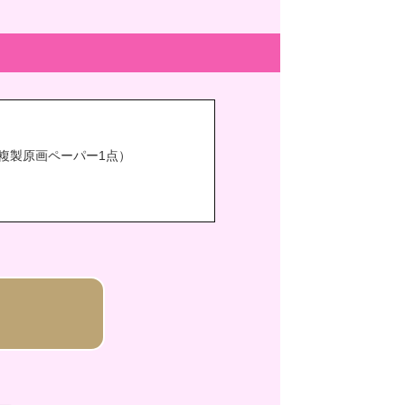
複製原画ペーパー1点）