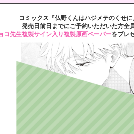
コミックス『仏野くんはハジメテのくせに
発売日前日までにご予約いただいた方全
ョコ先生複製サイン入り複製原画ペーパー
をプレ