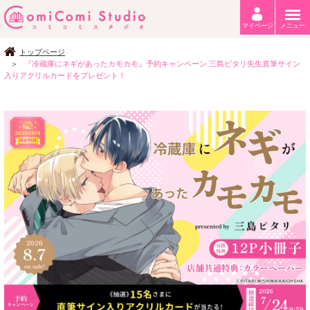
マイページ
メニュー
トップページ
『冷蔵庫にネギがあったカモカモ』予約キャンペーン 三島ピタリ先生直筆サイン
入りアクリルカードをプレゼント！