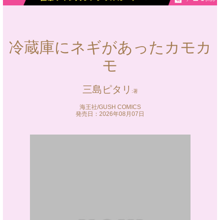
冷蔵庫にネギがあったカモカ
モ
三島ピタリ
海王社/GUSH COMICS
発売日：2026年08月07日