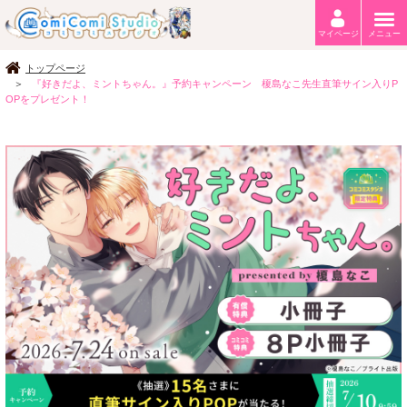
マイページ
メニュー
トップページ
『好きだよ、ミントちゃん。』予約キャンペーン 榎島なこ先生直筆サイン入りP
OPをプレゼント！