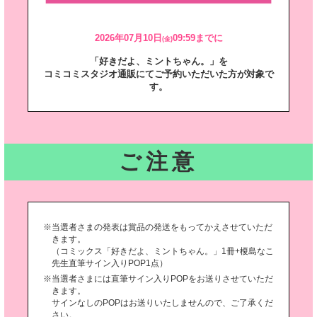
2026年07月10日
09:59までに
(金)
「好きだよ、ミントちゃん。」を
コミコミスタジオ通販にてご予約いただいた方が対象で
す。
ご注意
当選者さまの発表は賞品の発送をもってかえさせていただ
きます。
（コミックス「好きだよ、ミントちゃん。」1冊+榎島なこ
先生直筆サイン入りPOP1点）
当選者さまには直筆サイン入りPOPをお送りさせていただ
きます。
サインなしのPOPはお送りいたしませんので、ご了承くだ
さい。