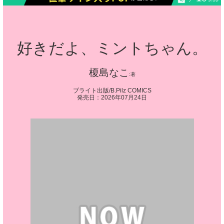
好きだよ、ミントちゃん。
榎島なこ
ブライト出版/B.Pilz COMICS
発売日：2026年07月24日