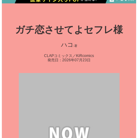
ガチ恋させてよセフレ様
ハコ
CLAPコミックス／KiRcomics
発売日：2026年07月23日