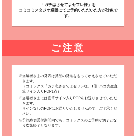
「ガチ恋させてよセフレ様」を
コミコミスタジオ通販にてご予約いただいた方が対象で
す。
ご注意
当選者さまの発表は賞品の発送をもってかえさせていただ
きます。
（コミックス「ガチ恋させてよセフレ様」1冊+ハコ先生直
筆サイン入りPOP1点）
当選者さまには直筆サイン入りPOPをお送りさせていただ
きます。
サインなしのPOPはお送りいたしませんので、ご了承くだ
さい。
予約締切受付期間内でも、コミックスのご予約が満了とな
り次第終了となります。