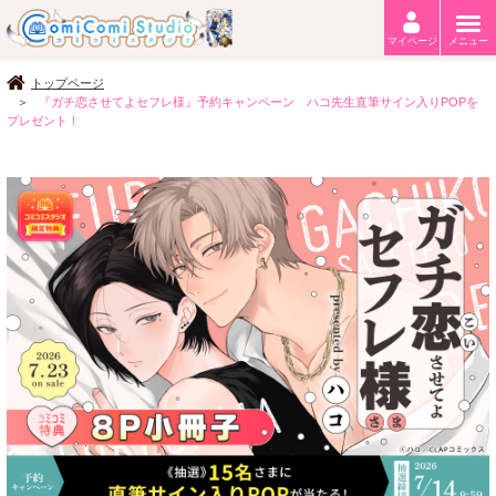
マイページ
メニュー
トップページ
『ガチ恋させてよセフレ様』予約キャンペーン ハコ先生直筆サイン入りPOPを
プレゼント！