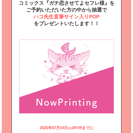
コミックス『ガチ恋させてよセフレ様』を
ご予約いただいた方の中から抽選で
ハコ先生直筆サイン入りPOP
をプレゼントいたします！！
2026年07月14日
09:59までに
(火)